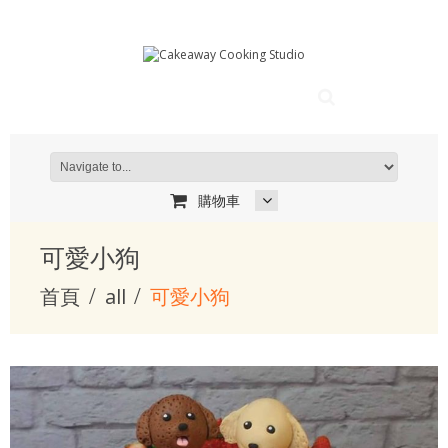
購物車
可愛小狗
首頁
all
可愛小狗