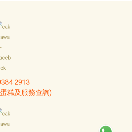
9384 2913
(蛋糕及服務查詢)