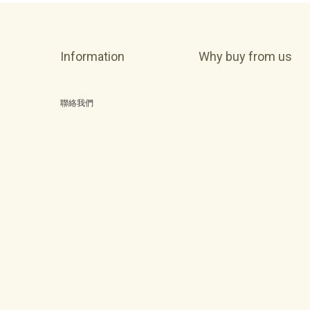
Information
Why buy from us
聯絡我們