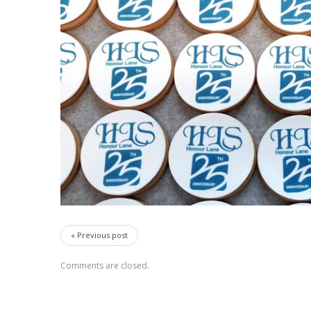
« Previous post
Comments are closed.