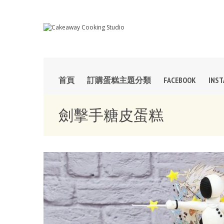
首頁
訂購蛋糕主題分類
FACEBOOK
INS
劍擊手糖皮蛋糕