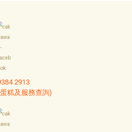
9384 2913
(蛋糕及服務查詢)