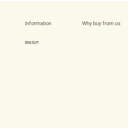
Information
Why buy from us
聯絡我們