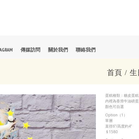
TAGRAM
傳媒訪問
關於我們
聯絡我們
首頁
生
蛋糕種類：糖皮蛋糕
內裡為香滑牛油磅蛋糕
顏色可自選
Option（1）
單層
直徑6”/高度約4”
＄1580