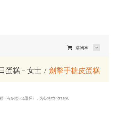
購物車
日蛋糕－女士
劍擊手糖皮蛋糕
（有多款味道選擇），夾心buttercream。