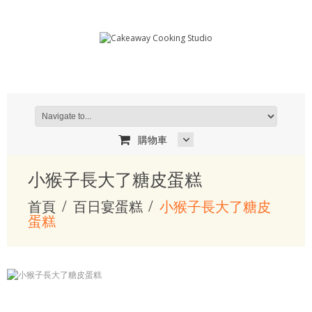
購物車
小猴子長大了糖皮蛋糕
首頁
百日宴蛋糕
小猴子長大了糖皮
蛋糕