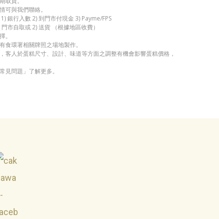
期取貨。
情可與我們聯絡。
 銀行入數 2) 到門市付現金 3) Payme/FPS
 門市自取或 2) 送貨 （根據地區收費）
擇。
有食環署相關牌照之場地製作。
，客人於蛋糕尺寸、設計、味道等方面之調整有機會影響蛋糕價格，
常見問題」了解更多。