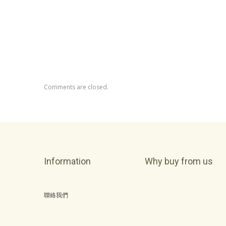
Comments are closed.
Information
Why buy from us
聯絡我們