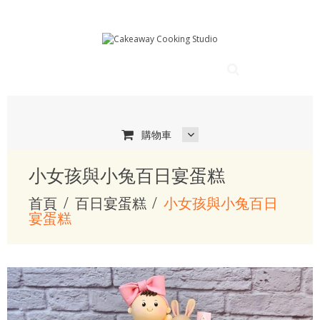
購物車
小女孩與小兔百日宴蛋糕
首頁
百日宴蛋糕
小女孩與小兔百日
宴蛋糕