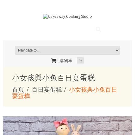
購物車
小女孩與小兔百日宴蛋糕
首頁
百日宴蛋糕
小女孩與小兔百日
宴蛋糕