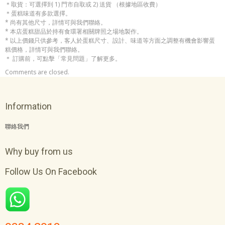
＊取貨：可選擇到 1) 門市自取或 2) 送貨 （根據地區收費）
＊蛋糕味道有多款選擇。
* 尚有其他尺寸，詳情可與我們聯絡。
* 本店蛋糕甜品於持有食環署相關牌照之場地製作。
* 以上價錢只供參考，客人於蛋糕尺寸、設計、味道等方面之調整有機會影響蛋
糕價格，詳情可與我們聯絡。
＊ 訂購前，可點擊「常見問題」了解更多。
Comments are closed.
Information
聯絡我們
Why buy from us
Follow Us On Facebook