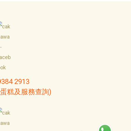
9384 2913
(蛋糕及服務查詢)