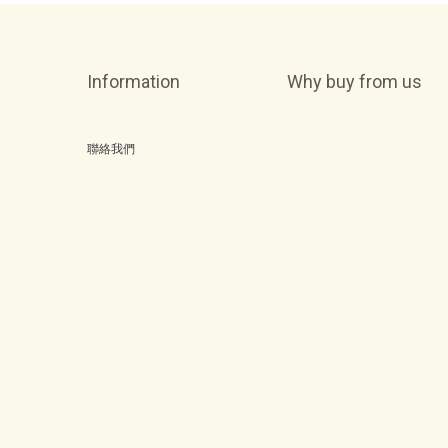
Information
Why buy from us
聯絡我們