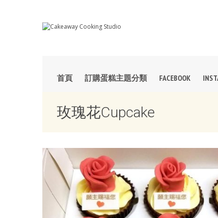
首頁
訂購蛋糕主題分類
FACEBOOK
INS
玫瑰花Cupcake