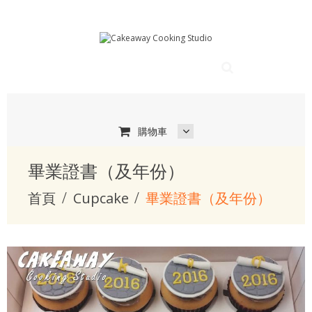
購物車
畢業證書（及年份）
首頁
Cupcake
畢業證書（及年份）