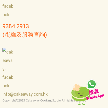
9384 2913
(蛋糕及服務查詢)
info@cakeaway.com.hk
Copyright©2025 Cakeaway Cooking Studio All rights reserved.