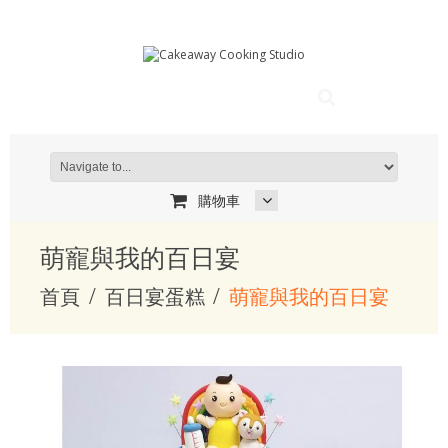
購物車
萌寵與我的百日宴
首頁
百日宴蛋糕
萌寵與我的百日宴