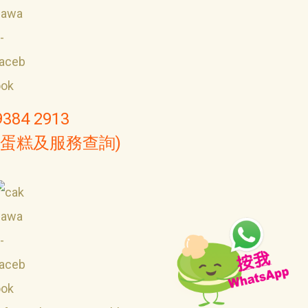
9384 2913
(蛋糕及服務查詢)