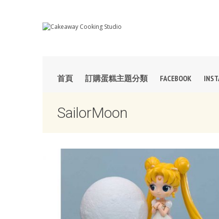
首頁
訂購蛋糕主題分類
FACEBOOK
INS
SailorMoon