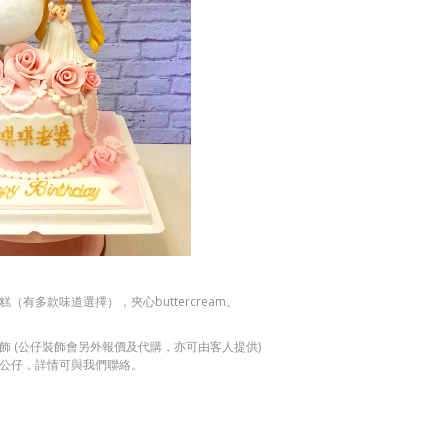
（有多款味道選擇），夾心buttercream。
飾 (公仔裝飾會另外報價及代購，亦可由客人提供)
公仔，詳情可與我們聯絡。