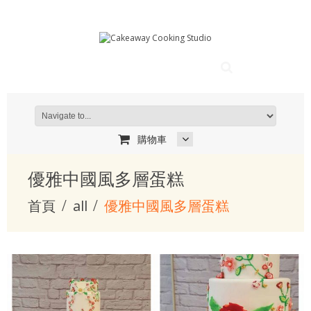
購物車
優雅中國風多層蛋糕
首頁
all
優雅中國風多層蛋糕