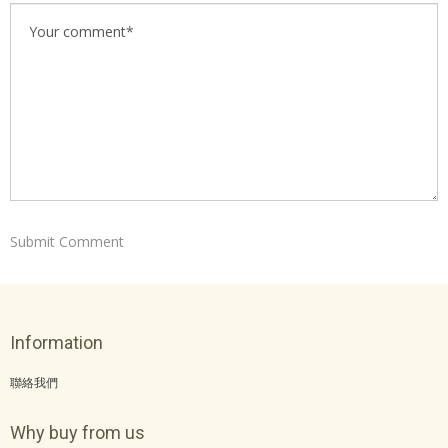
Information
聯絡我們
Why buy from us