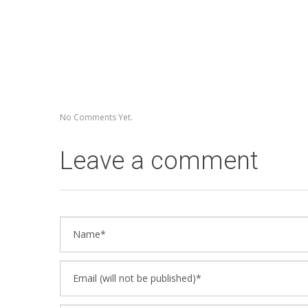
No Comments Yet.
Leave a comment