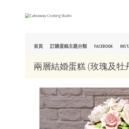
首頁
訂購蛋糕主題分類
FACEBOOK
INS
兩層結婚蛋糕 (玫瑰及牡