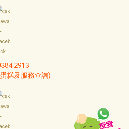
9384 2913
(蛋糕及服務查詢)