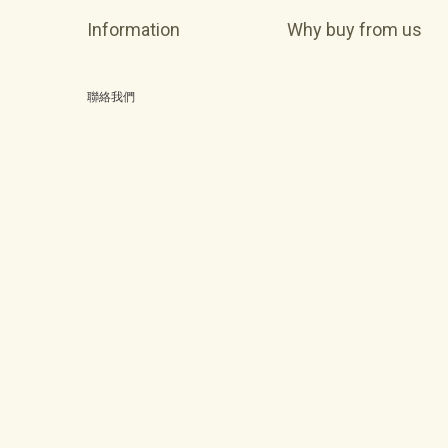
Information
Why buy from us
聯絡我們