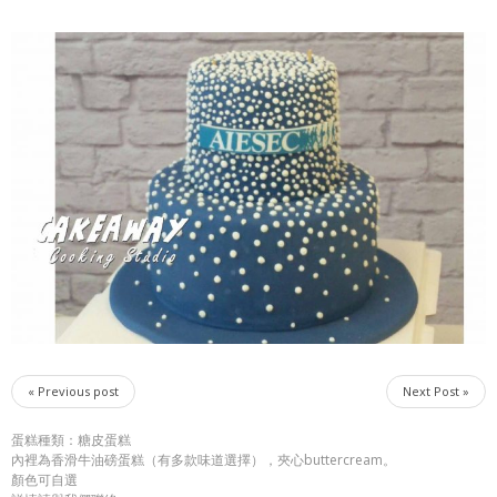
« Previous post
Next Post »
蛋糕種類：糖皮蛋糕
內裡為香滑牛油磅蛋糕（有多款味道選擇），夾心buttercream。
顏色可自選