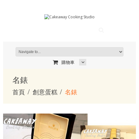
購物車
名錶
首頁
創意蛋糕
名錶