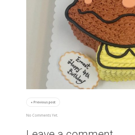
« Previous post
No Comments Yet.
Leave a comment