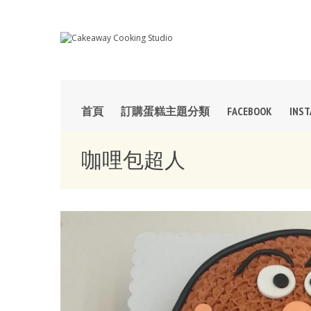
首頁
訂購蛋糕主題分類
FACEBOOK
INS
咖哩包超人