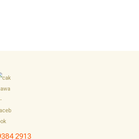
9384 2913