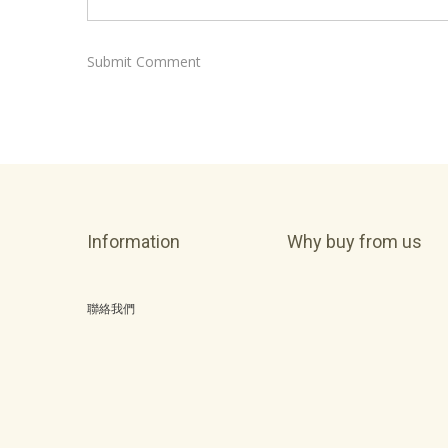
Information
Why buy from us
聯絡我們