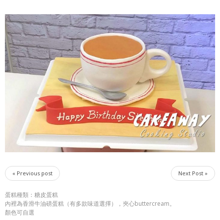
« Previous post
Next Post »
蛋糕種類：糖皮蛋糕
內裡為香滑牛油磅蛋糕（有多款味道選擇），夾心buttercream。
顏色可自選