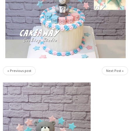
« Previous post
Next Post »