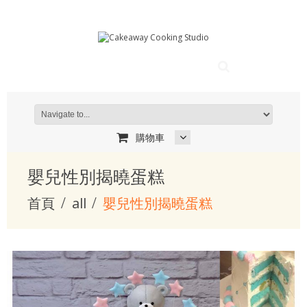
購物車
嬰兒性別揭曉蛋糕
首頁
all
嬰兒性別揭曉蛋糕