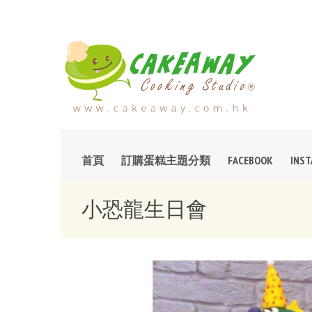
首頁
訂購蛋糕主題分類
FACEBOOK
INS
小恐龍生日會