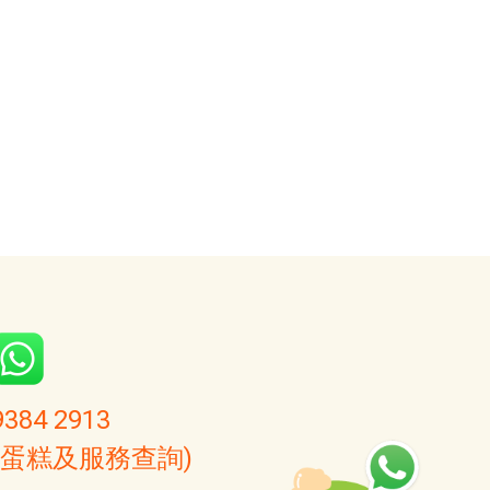
9384 2913
(蛋糕及服務查詢)