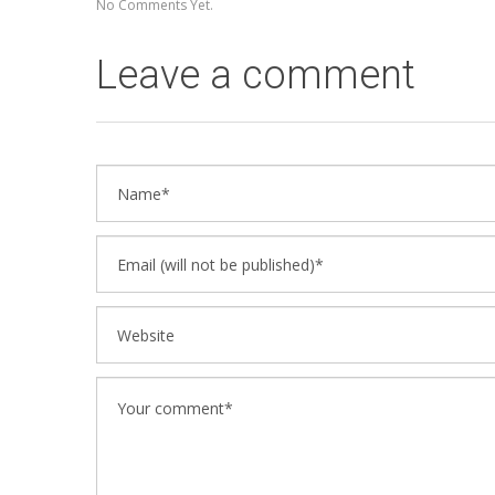
No Comments Yet.
Leave a comment