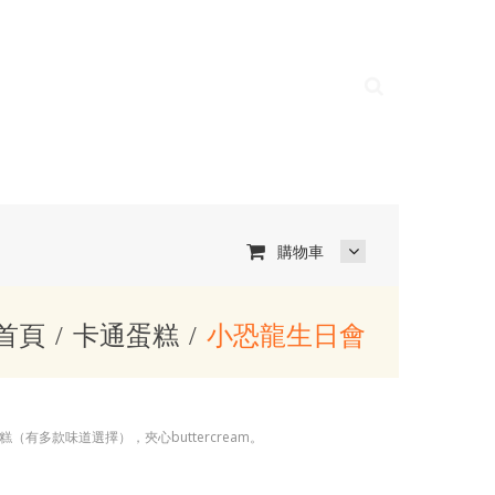
購物車
首頁
卡通蛋糕
小恐龍生日會
（有多款味道選擇），夾心buttercream。