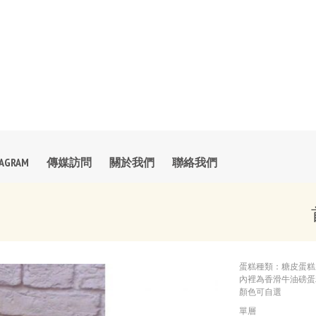
TAGRAM
傳媒訪問
關於我們
聯絡我們
蛋糕種類：糖皮蛋糕
內裡為香滑牛油磅蛋糕
顏色可自選
單層