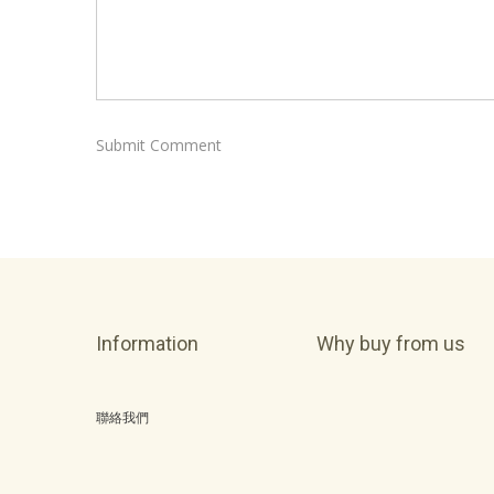
Information
Why buy from us
聯絡我們