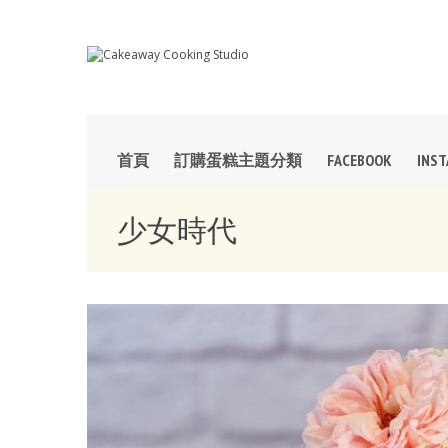
首頁
訂購蛋糕主題分類
FACEBOOK
INS
少女時代