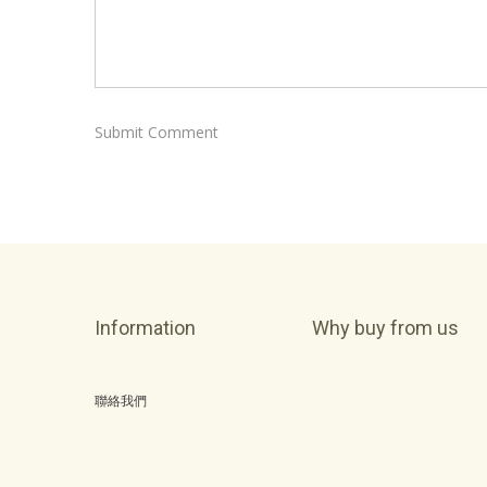
Information
Why buy from us
聯絡我們