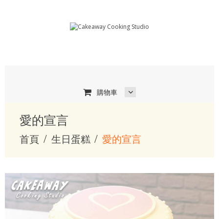
購物車
愛的宣言
首頁
生日蛋糕
愛的宣言