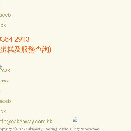
9384 2913
(蛋糕及服務查詢)
info@cakeaway.com.hk
opyright©2025 Cakeaway Cooking Studio All rights reserved.