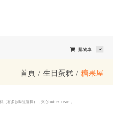
購物車
首頁
生日蛋糕
糖果屋
（有多款味道選擇），夾心buttercream。