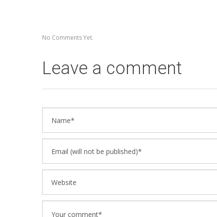
No Comments Yet.
Leave a comment