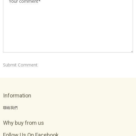
Information
聯絡我們
Why buy from us
Follow Us On Facebook