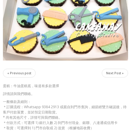
« Previous post
Next Post »
蛋糕：牛油蛋糕底，味道有多款選擇
詳情請與我們聯絡。
一般條款及細則：
＊訂購流程：Whatsapp 9384 2913 或親自到門市查詢，細節經雙方確認後，待
客戶付款落實，並於預定日期取貨。
* 尚有其他尺寸，詳情可與我們聯絡。
＊付款方式：可選擇 1) 銀行入數 2) 到門市付現金、銀聯、八達通或信用卡
＊取貨：可選擇到 1) 門市自取或 2) 送貨 （根據地區收費）