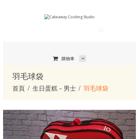
購物車
羽毛球袋
首頁
生日蛋糕－男士
羽毛球袋