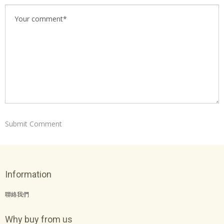
Information
聯絡我們
Why buy from us