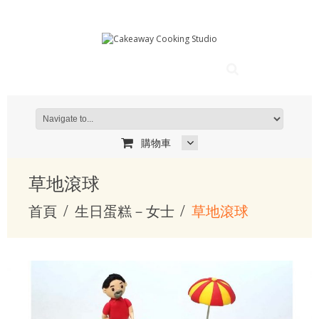
購物車
草地滾球
首頁
生日蛋糕－女士
草地滾球