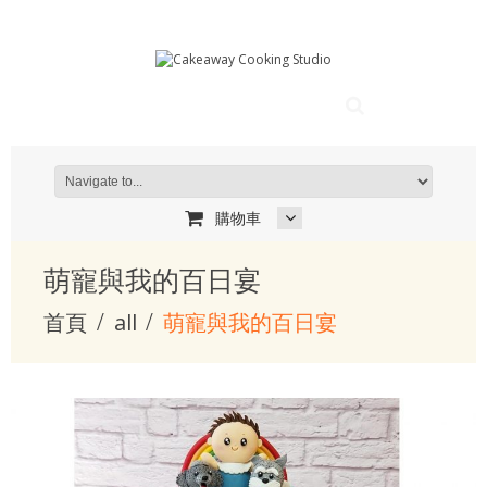
購物車
萌寵與我的百日宴
首頁
all
萌寵與我的百日宴