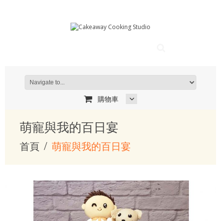
購物車
萌寵與我的百日宴
首頁
萌寵與我的百日宴