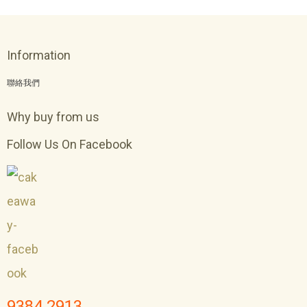
Information
聯絡我們
Why buy from us
Follow Us On Facebook
9384 2913