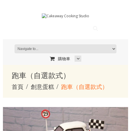
購物車
跑車（自選款式）
首頁
創意蛋糕
跑車（自選款式）