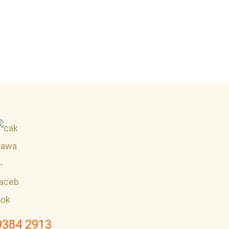
9384 2913