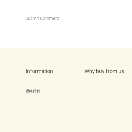
Information
Why buy from us
聯絡我們