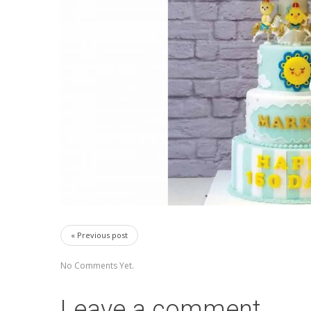
« Previous post
No Comments Yet.
Leave a comment