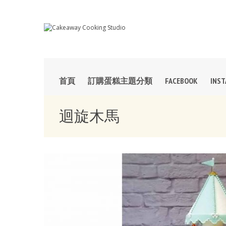
首頁
訂購蛋糕主題分類
FACEBOOK
INS
迴旋木馬