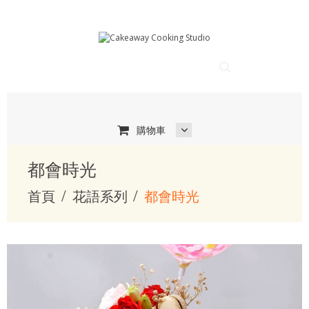
購物車
都會時光
首頁
花語系列
都會時光