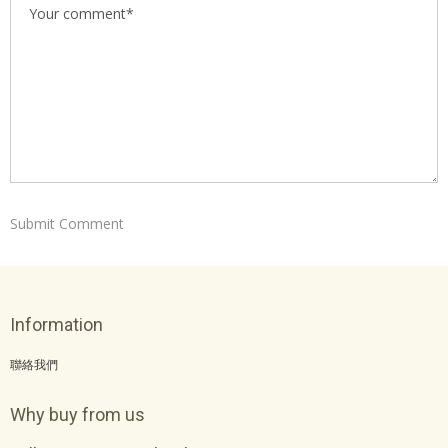
Information
聯絡我們
Why buy from us