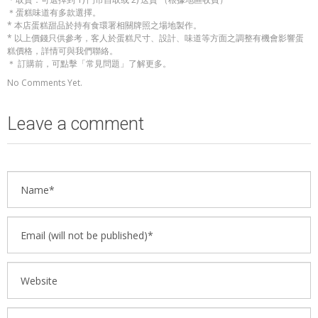
＊蛋糕味道有多款選擇。
* 本店蛋糕甜品於持有食環署相關牌照之場地製作。
* 以上價錢只供參考，客人於蛋糕尺寸、設計、味道等方面之調整有機會影響蛋
糕價格，詳情可與我們聯絡。
＊ 訂購前，可點擊「常見問題」了解更多。
No Comments Yet.
Leave a comment