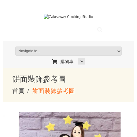
購物車
餅面裝飾參考圖
首頁
餅面裝飾參考圖