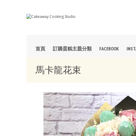
首頁
訂購蛋糕主題分類
FACEBOOK
INS
馬卡龍花束