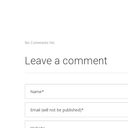
No Comments Yet.
Leave a comment