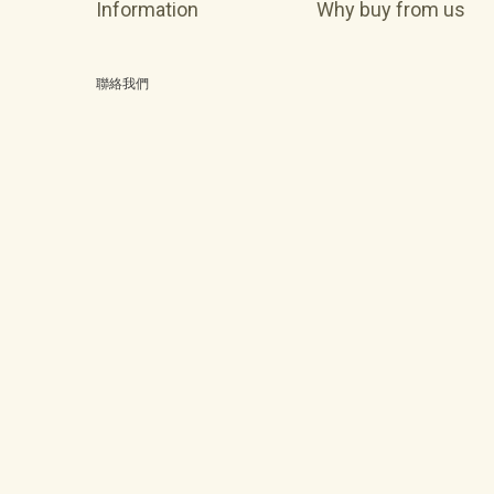
Information
Why buy from us
聯絡我們