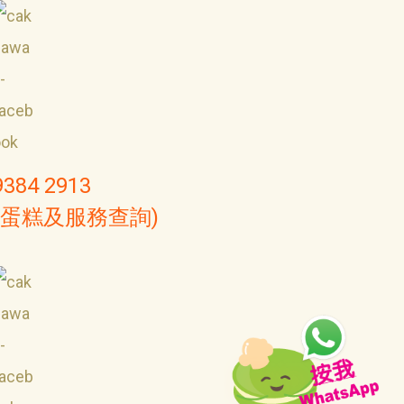
9384 2913
(蛋糕及服務查詢)