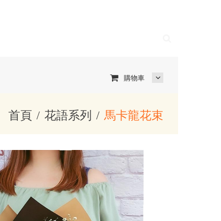
購物車
首頁
花語系列
馬卡龍花束