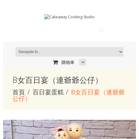
購物車
B女百日宴（連爺爺公仔）
首頁
百日宴蛋糕
B女百日宴（連爺爺
公仔）